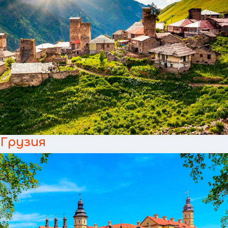
Грузия