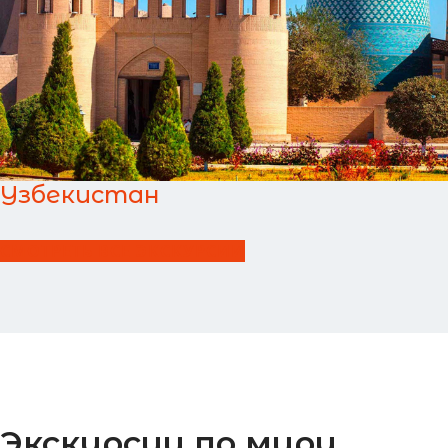
Узбекистан
СМОТРЕТЬ ВСЕ ЭКСКУРСИИ
Экскурсии по миру