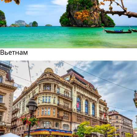
Вьетнам