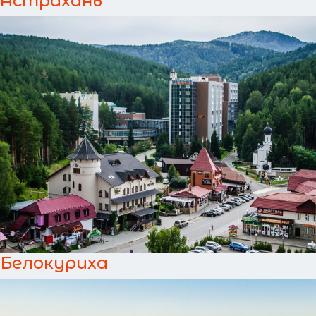
Астрахань
Белокуриха