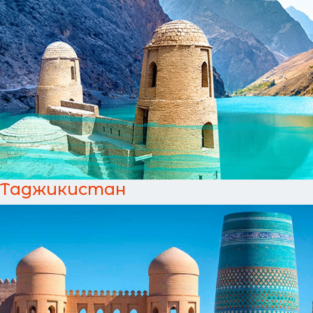
Таджикистан