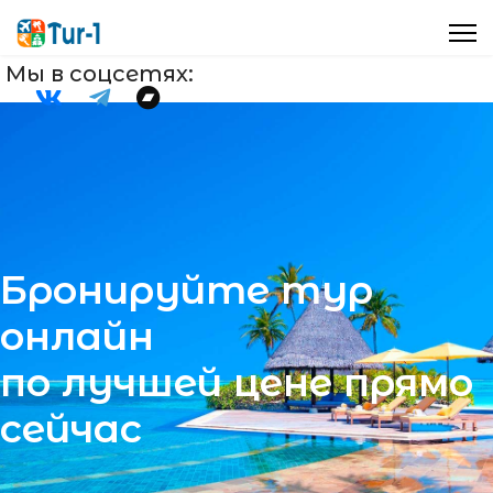
Мы в соцсетях:
Бронируйте тур
онлайн
по лучшей цене прямо
сейчас